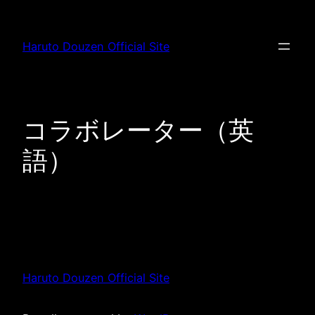
Skip
to
Haruto Douzen Official Site
content
コラボレーター（英
語）
Haruto Douzen Official Site