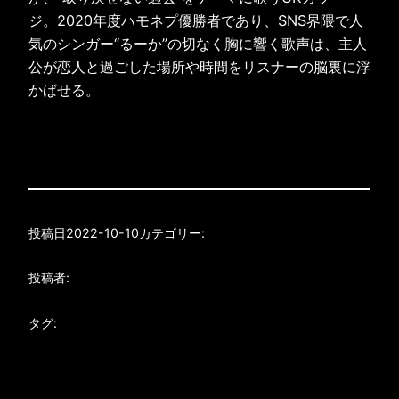
ジ。2020年度ハモネプ優勝者であり、SNS界隈で人
気のシンガー“るーか”の切なく胸に響く歌声は、主人
公が恋人と過ごした場所や時間をリスナーの脳裏に浮
かばせる。
投稿日
2022-10-10
カテゴリー:
投稿者:
タグ: