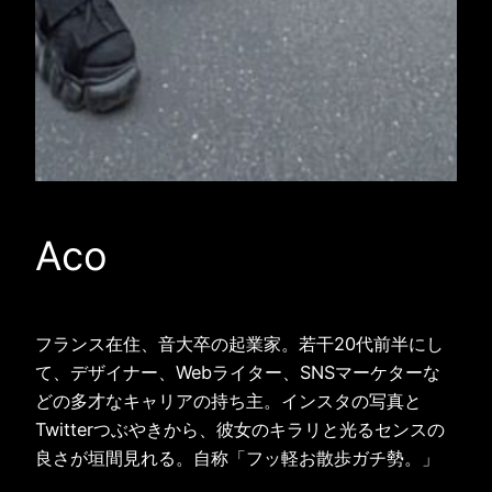
Aco
フランス在住、音大卒の起業家。若干20代前半にし
て、デザイナー、Webライター、SNSマーケターな
どの多才なキャリアの持ち主。インスタの写真と
Twitterつぶやきから、彼女のキラリと光るセンスの
良さが垣間見れる。自称「フッ軽お散歩ガチ勢。」